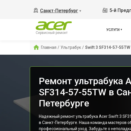
5-й Пред
Санкт-Петербург
▼
УСЛУГИ
Сервисный ремонт
Главная
/
Ультрабук
/
Swift 3 SF314-57-55TW
Ремонт ультрабука Ac
SF314-57-55TW в Сан
Петербурге
Надежный ремонт ультрабука Acer Swift 3 SF3
в Санкт-Петербурге. Наша команда мастеров о
профессиональный уход. Забудьте о неполадк