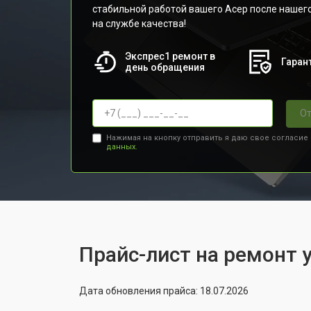
стабильной работой вашего Асер после нашего
на службе качества!
Экспрес1 ремонт в
Гарант
день обращения
От
Нажимая на кнопку отправить я даю свое согласие
данных.
Прайс-лист на ремонт у
Дата обновления прайса: 18.07.2026