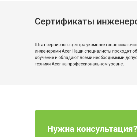
Замена жесткого диска HDD/SSD
Сертификаты инженеро
Штат сервисного центра укомплектован исключ
инженерами Acer. Наши специалисты проходят о
обучение и обладают всеми необходимыми допу
техники Acer на профессиональном уровне.
Нужна консультация