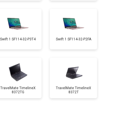
т 1950 ₽
Заказать
т 1950 ₽
Заказать
Swift 1 SF114-32-P3T4
Swift 1 SF114-32-P2FA
т 1850 ₽
Заказать
т 1750 ₽
Заказать
TravelMate TimelineX
TravelMate TimelineX
8372TG
8372T
т 3950 ₽
Заказать
т 2750 ₽
Заказать