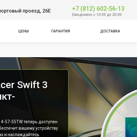
+7 (812) 602-56-13
портовый проезд, 26Е
Ежедневно с 10:00 до 20:00
ЦЕНЫ
ГАРАНТИЯ
ДОСТАВКА
er Swift 3
кт-
14-57-55TW теперь доступен
беспечит вашему устройству
ах и наслаждайтесь