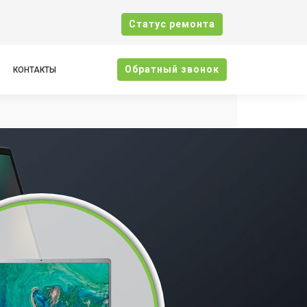
Cтатус ремонта
Oбратный звонок
КОНТАКТЫ