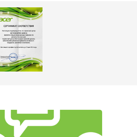
т 1450 ₽
Заказать