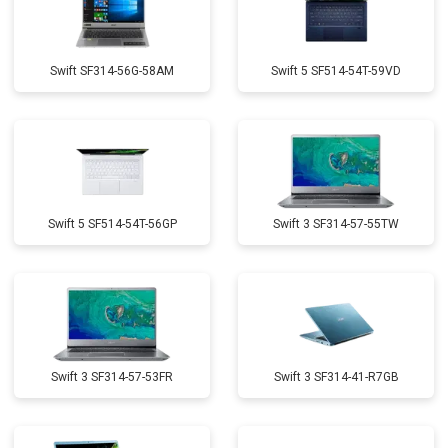
Swift SF314-56G-58AM
Swift 5 SF514-54T-59VD
Swift 5 SF514-54T-56GP
Swift 3 SF314-57-55TW
Swift 3 SF314-57-53FR
Swift 3 SF314-41-R7GB