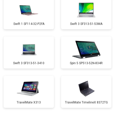
Swift 1 SF114-32-P2FA
Swift 3 SF313-51-53MA
Swift 3 SF313-51-3410
Spin 5 SP513-52N-834R
TravelMate X313
TravelMate TimelineX 8372TG