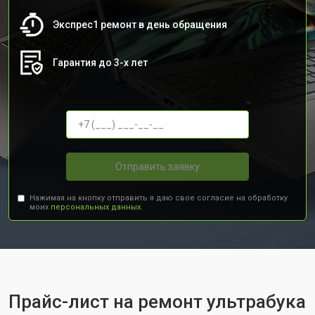
Экспрес1 ремонт в день обращения
Гарантия до 3-х лет
Отправить заявку
Нажимая на кнопку отправить я даю свое согласие на обработку
моих
персональных данных.
Прайс-лист на ремонт ультрабука