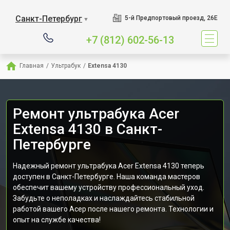
Санкт-Петербург
5-й Предпортовый проезд, 26Е
▼
+7 (812) 602-56-13
Главная
/
Ультрабук
/
Extensa 4130
Ремонт ультрабука Acer
Extensa 4130 в Санкт-
Петербурге
Надежный ремонт ультрабука Acer Extensa 4130 теперь
доступен в Санкт-Петербурге. Наша команда мастеров
обеспечит вашему устройству профессиональный уход.
Забудьте о неполадках и наслаждайтесь стабильной
работой вашего Асер после нашего ремонта. Технологии и
опыт на службе качества!