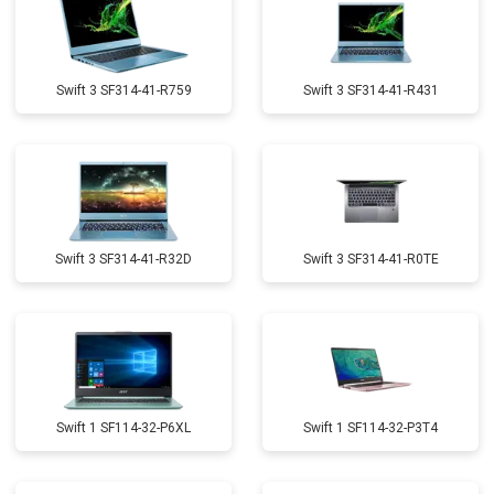
Swift 3 SF314-41-R759
Swift 3 SF314-41-R431
Swift 3 SF314-41-R32D
Swift 3 SF314-41-R0TE
Swift 1 SF114-32-P6XL
Swift 1 SF114-32-P3T4