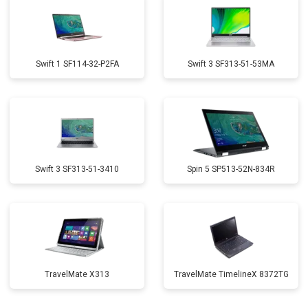
Swift 1 SF114-32-P2FA
Swift 3 SF313-51-53MA
Swift 3 SF313-51-3410
Spin 5 SP513-52N-834R
TravelMate X313
TravelMate TimelineX 8372TG