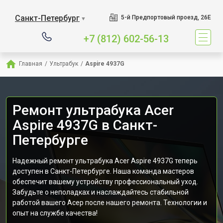
Санкт-Петербург
5-й Предпортовый проезд, 26Е
▼
+7 (812) 602-56-13
Главная
/
Ультрабук
/
Aspire 4937G
Ремонт ультрабука Acer
Aspire 4937G в Санкт-
Петербурге
Надежный ремонт ультрабука Acer Aspire 4937G теперь
доступен в Санкт-Петербурге. Наша команда мастеров
обеспечит вашему устройству профессиональный уход.
Забудьте о неполадках и наслаждайтесь стабильной
работой вашего Асер после нашего ремонта. Технологии и
опыт на службе качества!