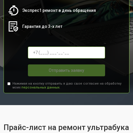
Экспрес1 ремонт в день обращения
Гарантия до 3-х лет
Отправить заявку
Нажимая на кнопку отправить я даю свое согласие на обработку
моих
персональных данных.
Прайс-лист на ремонт ультрабука