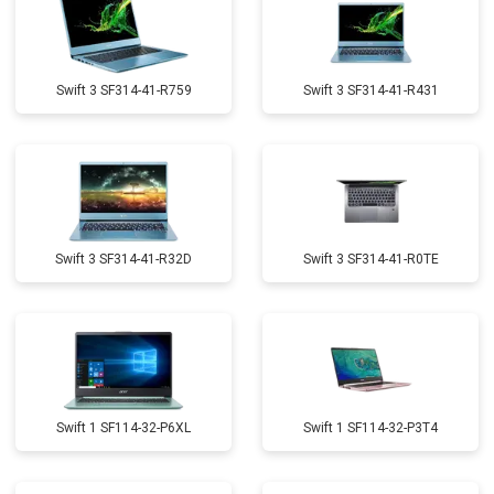
Swift 3 SF314-41-R759
Swift 3 SF314-41-R431
Swift 3 SF314-41-R32D
Swift 3 SF314-41-R0TE
Swift 1 SF114-32-P6XL
Swift 1 SF114-32-P3T4