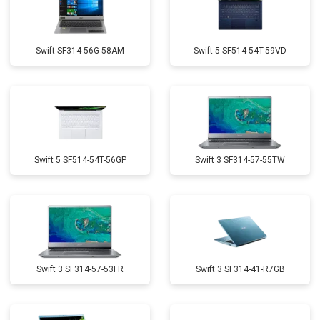
Swift SF314-56G-58AM
Swift 5 SF514-54T-59VD
Swift 5 SF514-54T-56GP
Swift 3 SF314-57-55TW
Swift 3 SF314-57-53FR
Swift 3 SF314-41-R7GB