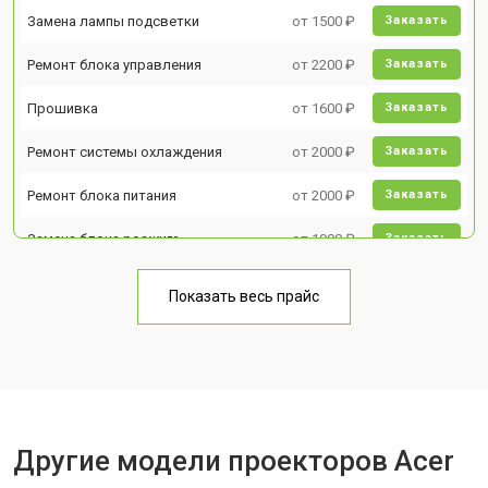
Замена лампы подсветки
от 1500 ₽
Заказать
Ремонт блока управления
от 2200 ₽
Заказать
Прошивка
от 1600 ₽
Заказать
Ремонт системы охлаждения
от 2000 ₽
Заказать
Ремонт блока питания
от 2000 ₽
Заказать
Замена блока розжига
от 1900 ₽
Заказать
Показать весь прайс
Другие модели проекторов Acer