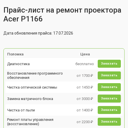
Прайс-лист на ремонт проектора
Acer P1166
Дата обновления прайса: 17.07.2026
Поломка
Цена
Диагностика
бесплатно
Заказать
Восстановление программного
от 1700 ₽
Заказать
обеспечения
Чистка оптической системы
от 1450 ₽
Заказать
Замена матричного блока
от 3000 ₽
Заказать
Чистка от пыли
от 1400 ₽
Заказать
Ремонт платы управления
от 2200 ₽
Заказать
(восстановление)