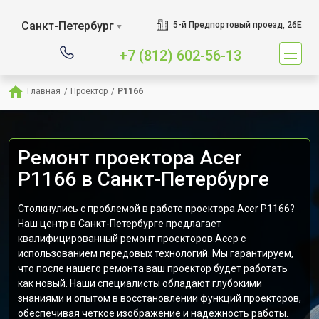
Санкт-Петербург
5-й Предпортовый проезд, 26Е
▼
+7 (812) 602-56-13
Главная
/
Проектор
/
P1166
Ремонт проектора Acer
P1166 в Санкт-Петербурге
Столкнулись с проблемой в работе проектора Acer P1166?
Наш центр в Санкт-Петербурге предлагает
квалифицированный ремонт проекторов Асер с
использованием передовых технологий. Мы гарантируем,
что после нашего ремонта ваш проектор будет работать
как новый. Наши специалисты обладают глубокими
знаниями и опытом в восстановлении функций проекторов,
обеспечивая четкое изображение и надежность работы.