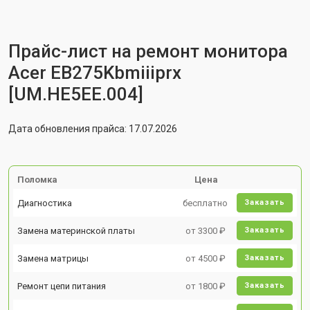
Прайс-лист на ремонт монитора
Acer EB275Kbmiiiprx
[UM.HE5EE.004]
Дата обновления прайса: 17.07.2026
Поломка
Цена
Диагностика
бесплатно
Заказать
Замена материнской платы
от 3300 ₽
Заказать
Замена матрицы
от 4500 ₽
Заказать
Ремонт цепи питания
от 1800 ₽
Заказать