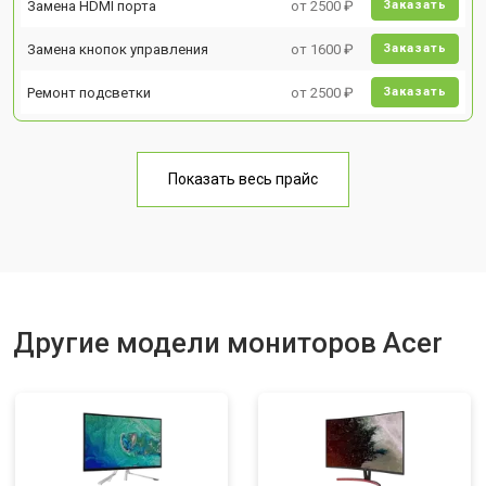
Замена HDMI порта
от 2500 ₽
Заказать
Замена кнопок управления
от 1600 ₽
Заказать
Ремонт подсветки
от 2500 ₽
Заказать
Показать весь прайс
Другие модели мониторов Acer